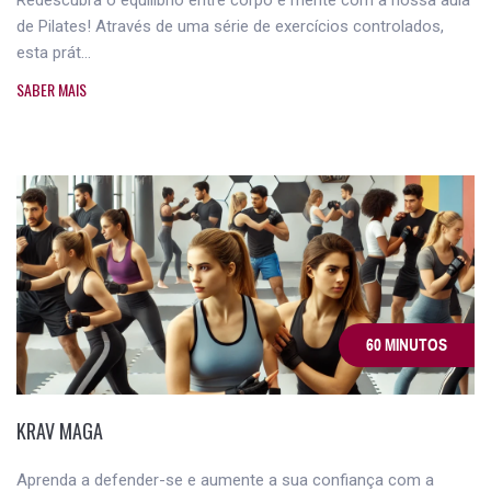
Redescubra o equilíbrio entre corpo e mente com a nossa aula
de Pilates! Através de uma série de exercícios controlados,
esta prát...
SABER MAIS
60 MINUTOS
KRAV MAGA
Aprenda a defender-se e aumente a sua confiança com a