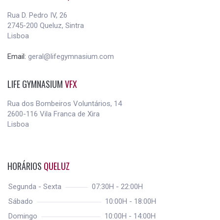
Rua D. Pedro IV, 26
2745-200 Queluz, Sintra
Lisboa
Email:
geral@lifegymnasium.com
LIFE GYMNASIUM
VFX
Rua dos Bombeiros Voluntários, 14
2600-116 Vila Franca de Xira
Lisboa
HORÁRIOS
QUELUZ
Segunda - Sexta
07:30H - 22:00H
Sábado
10:00H - 18:00H
Domingo
10:00H - 14:00H