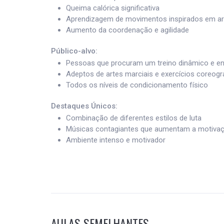
Queima calórica significativa
Aprendizagem de movimentos inspirados em ar
Aumento da coordenação e agilidade
Público-alvo:
Pessoas que procuram um treino dinâmico e en
Adeptos de artes marciais e exercícios coreog
Todos os níveis de condicionamento físico
Destaques Únicos:
Combinação de diferentes estilos de luta
Músicas contagiantes que aumentam a motiva
Ambiente intenso e motivador
AULAS SEMELHANTES