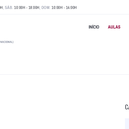
0H
, SÁB.
10:00H - 18:00H
, DOM.
10:00H - 14:00H
INÍCIO
AULAS
 NACIONAL)
C