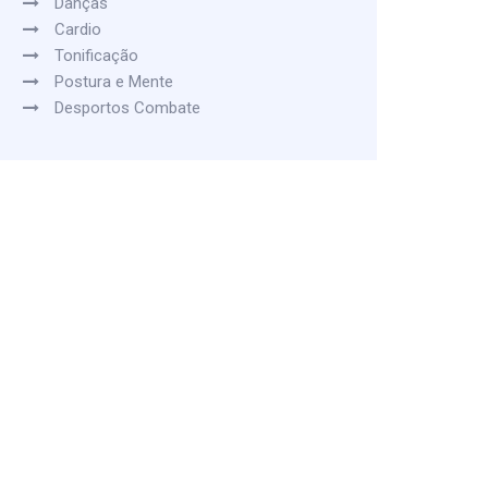
Danças
Cardio
Tonificação
Postura e Mente
Desportos Combate