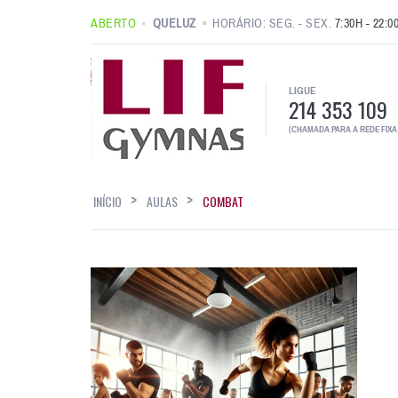
ABERTO
QUELUZ
HORÁRIO: SEG. - SEX.
7:30H - 22:0
LIGUE
214 353 109
(CHAMADA PARA A REDE FIXA
INÍCIO
AULAS
COMBAT