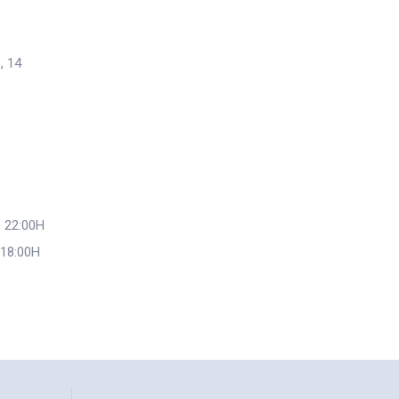
, 14
 22:00H
 18:00H
o