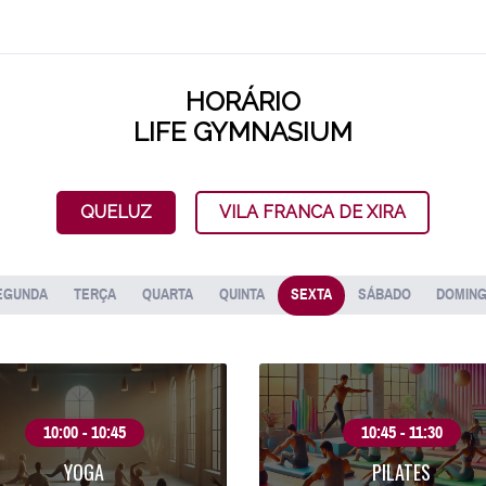
HORÁRIO
LIFE GYMNASIUM
QUELUZ
VILA FRANCA DE XIRA
EGUNDA
TERÇA
QUARTA
QUINTA
SEXTA
SÁBADO
DOMIN
10:00 - 10:45
10:45 - 11:30
YOGA
PILATES