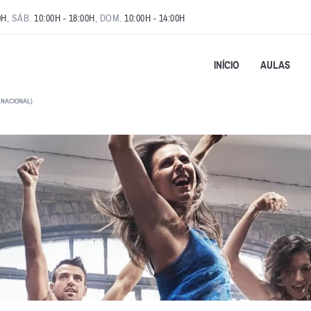
0H
, SÁB.
10:00H - 18:00H
, DOM.
10:00H - 14:00H
INÍCIO
AULAS
 NACIONAL)