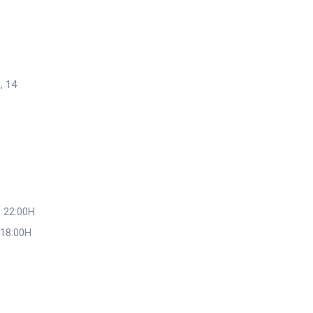
, 14
 22:00H
 18:00H
o