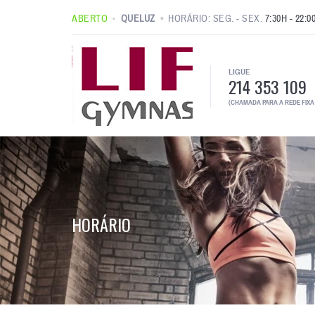
ABERTO
QUELUZ
HORÁRIO: SEG. - SEX.
7:30H - 22:0
LIGUE
214 353 109
(CHAMADA PARA A REDE FIXA
HORÁRIO