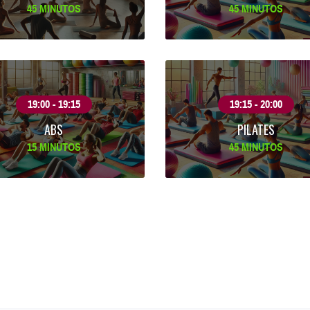
45 MINUTOS
45 MINUTOS
19:00 - 19:15
19:15 - 20:00
ABS
PILATES
15 MINUTOS
45 MINUTOS