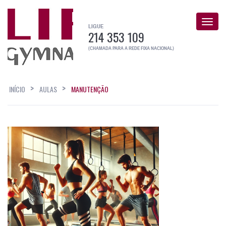
Toggle
LIGUE
navigat
214 353 109
(CHAMADA PARA A REDE FIXA NACIONAL)
INÍCIO
AULAS
MANUTENÇÃO