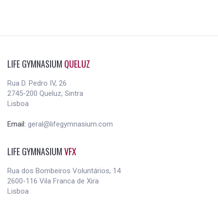
LIFE GYMNASIUM
QUELUZ
Rua D. Pedro IV, 26
2745-200 Queluz, Sintra
Lisboa
Email:
geral@lifegymnasium.com
LIFE GYMNASIUM
VFX
Rua dos Bombeiros Voluntários, 14
2600-116 Vila Franca de Xira
Lisboa