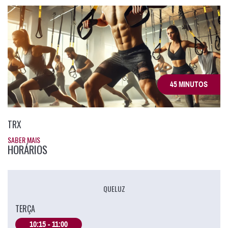
45 MINUTOS
TRX
SABER MAIS
HORÁRIOS
QUELUZ
TERÇA
10:15 - 11:00