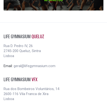
60 MINUTOS
LIFE GYMNASIUM
QUELUZ
Rua D. Pedro IV, 26
2745-200 Queluz, Sintra
Lisboa
Email:
geral@lifegymnasium.com
LIFE GYMNASIUM
VFX
Rua dos Bombeiros Voluntários, 14
2600-116 Vila Franca de Xira
Lisboa