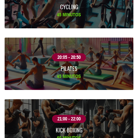
CYCLING
45 MINUTOS
20:05 - 20:50
PILATES
45 MINUTOS
21:00 - 22:00
KICK BOXING