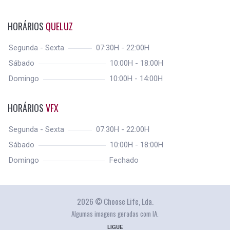
HORÁRIOS
QUELUZ
Segunda - Sexta
07:30H - 22:00H
Sábado
10:00H - 18:00H
Domingo
10:00H - 14:00H
HORÁRIOS
VFX
Segunda - Sexta
07:30H - 22:00H
Sábado
10:00H - 18:00H
Domingo
Fechado
2026 © Choose Life, Lda.
Algumas imagens geradas com IA.
LIGUE